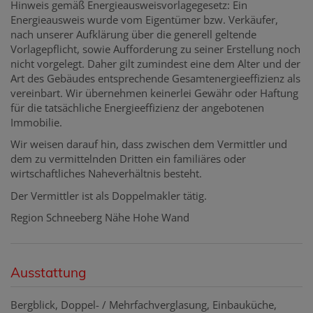
Hinweis gemäß Energieausweisvorlagegesetz: Ein
Energieausweis wurde vom Eigentümer bzw. Verkäufer,
nach unserer Aufklärung über die generell geltende
Vorlagepflicht, sowie Aufforderung zu seiner Erstellung noch
nicht vorgelegt. Daher gilt zumindest eine dem Alter und der
Art des Gebäudes entsprechende Gesamtenergieeffizienz als
vereinbart. Wir übernehmen keinerlei Gewähr oder Haftung
für die tatsächliche Energieeffizienz der angebotenen
Immobilie.
Wir weisen darauf hin, dass zwischen dem Vermittler und
dem zu vermittelnden Dritten ein familiäres oder
wirtschaftliches Naheverhältnis besteht.
Der Vermittler ist als Doppelmakler tätig.
Region Schneeberg Nähe Hohe Wand
Ausstattung
Bergblick
Doppel- / Mehrfachverglasung
Einbauküche