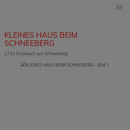
Nav
KLEINES HAUS BEIM
SCHNEEBERG
2733 Grünbach am Schneeberg