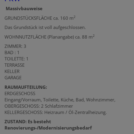
Massivbauweise
2
GRUNDSTÜCKSFLÄCHE ca. 160 m
Das Grundstück ist voll aufgeschlossen.
2
WOHNNUTZFLÄCHE (Planangabe) ca. 88 m
ZIMMER: 3
BAD : 1
TOILETTE: 1
TERRASSE
KELLER
GARAGE
RAUMAUFTEILUNG:
ERDGESCHOSS
Eingang/Vorraum, Toilette, Küche, Bad, Wohnzimmer,
OBERGESCHOSS: 2 Schlafzimmer
KELLERGESCHOSS: Heizraum / Öl-Zentralheizung.
ZUSTAND: Es besteht
Renovierungs-/Modernisierungsbedarf