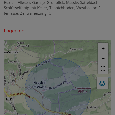
Estrich
Fliesen
Garage
Grünblick
Massiv
Satteldach
Schlüsselfertig mit Keller
Teppichboden
Westbalkon / -
terrasse
Zentralheizung
Öl
Lageplan
+
−