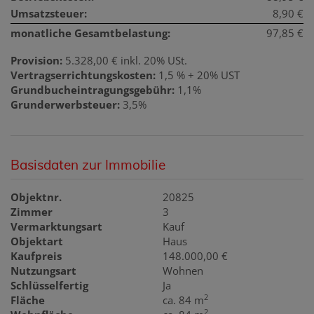
Umsatzsteuer:
8,90 €
monatliche Gesamtbelastung:
97,85 €
Provision:
5.328,00 € inkl. 20% USt.
Vertragserrichtungskosten:
1,5 % + 20% UST
Grundbucheintragungsgebühr:
1,1%
Grunderwerbsteuer:
3,5%
Basisdaten zur Immobilie
Objektnr.
20825
Zimmer
3
Vermarktungsart
Kauf
Objektart
Haus
Kaufpreis
148.000,00 €
Nutzungsart
Wohnen
Schlüsselfertig
Ja
2
Fläche
ca. 84 m
2