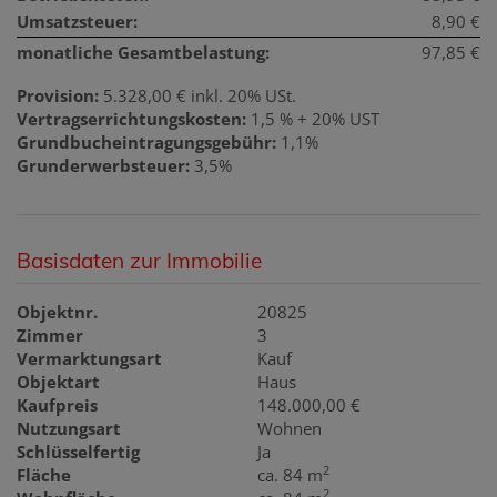
Umsatzsteuer:
8,90 €
monatliche Gesamtbelastung:
97,85 €
Provision:
5.328,00 € inkl. 20% USt.
Vertragserrichtungskosten:
1,5 % + 20% UST
Grundbucheintragungsgebühr:
1,1%
Grunderwerbsteuer:
3,5%
Basisdaten zur Immobilie
Objektnr.
20825
Zimmer
3
Vermarktungsart
Kauf
Objektart
Haus
Kaufpreis
148.000,00 €
Nutzungsart
Wohnen
Schlüsselfertig
Ja
2
Fläche
ca. 84 m
2