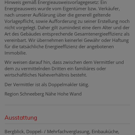
Hinweis gemäß Energieausweisvorlagegesetz: Ein
Energieausweis wurde vom Eigentümer bzw. Verkäufer,
nach unserer Aufklärung über die generell geltende
Vorlagepflicht, sowie Aufforderung zu seiner Erstellung noch
nicht vorgelegt. Daher gilt zumindest eine dem Alter und der
Art des Gebäudes entsprechende Gesamtenergieeffizienz als
vereinbart. Wir übernehmen keinerlei Gewähr oder Haftung
für die tatsächliche Energieeffizienz der angebotenen
Immobilie.
Wir weisen darauf hin, dass zwischen dem Vermittler und
dem zu vermittelnden Dritten ein familiäres oder
wirtschaftliches Naheverhältnis besteht.
Der Vermittler ist als Doppelmakler tätig.
Region Schneeberg Nähe Hohe Wand
Ausstattung
Bergblick
Doppel- / Mehrfachverglasung
Einbauküche