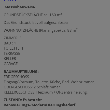
Massivbauweise
2
GRUNDSTÜCKSFLÄCHE ca. 160 m
Das Grundstück ist voll aufgeschlossen.
2
WOHNNUTZFLÄCHE (Planangabe) ca. 88 m
ZIMMER: 3
BAD : 1
TOILETTE: 1
TERRASSE
KELLER
GARAGE
RAUMAUFTEILUNG:
ERDGESCHOSS
Eingang/Vorraum, Toilette, Küche, Bad, Wohnzimmer,
OBERGESCHOSS: 2 Schlafzimmer
KELLERGESCHOSS: Heizraum / Öl-Zentralheizung.
ZUSTAND: Es besteht
Renovierungs-/Modernisierungsbedarf